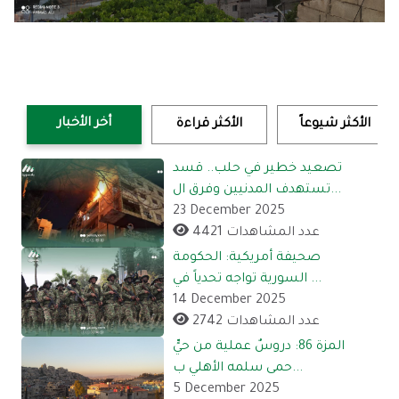
أخر الأخبار
الأكثر شيوعاً
الأكثر قراءة
تصعيد خطير في حلب.. قسد
تستهدف المدنيين وفرق ال...
23 December 2025
4421 عدد المشاهدات
صحيفة أمريكية: الحكومة
السورية تواجه تحدياً في ...
14 December 2025
2742 عدد المشاهدات
المزة 86: دروسٌ عملية من حيٍّ
حمى سلمه الأهلي ب...
5 December 2025