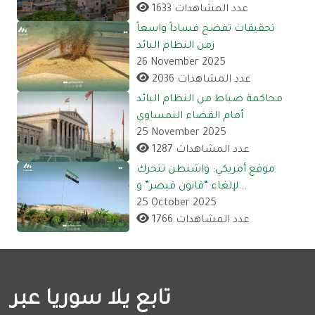
1633 عدد المشاهدات
تحقيقات تفضح فساداً واسعاً
زمن النظام البائد
26 November 2025
2036 عدد المشاهدات
محاكمة ضباط من النظام البائد
أمام القضاء النمساوي
25 November 2025
1287 عدد المشاهدات
موقع أمريكي: واشنطن تتحرك
لإلغاء “قانون قيصر” و...
25 October 2025
1766 عدد المشاهدات
تابع يلا سوريا عبر