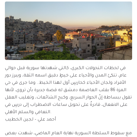
في لحظات التحولات الكبرى، كالتي شهدتها سورية قبل حوالي
عام، تتكئ المدن والأحياء على خيطٍ دقيق اسمه الثقة، ويبرز دور
الأفراد ولجان الأحياء كحارسٍ أول لهذا الخيط.. وما جرى في حي
المزة 86 بقلب العاصمة دمشق له قصة جديرة بأن تروى، لأنها
تقول ببساطة إنّ الحوار السريع، وكبح الشائعات، وتغليب العقل
على الانفعال، قادرةٌ على تحويل ساعات الاضطراب إلى درسٍ في
التعافي والسلم الأهلي.
أحمد علي – لجين الخطيب
مع سقوط السلطة السورية نهاية العام الماضي، شهدت بعض