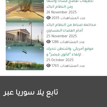
تحقيقات تفضح فساداً واسعاً
زمن النظام البائد
26 November 2025
2035 عدد المشاهدات
محاكمة ضباط من النظام البائد
أمام القضاء النمساوي
25 November 2025
1286 عدد المشاهدات
موقع أمريكي: واشنطن تتحرك
لإلغاء “قانون قيصر” و...
25 October 2025
1765 عدد المشاهدات
تابع يلا سوريا عبر