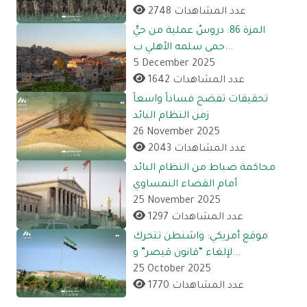
2748 عدد المشاهدات
المزة 86: دروسٌ عملية من حيٍّ
حمى سلمه الأهلي ب...
5 December 2025
1642 عدد المشاهدات
تحقيقات تفضح فساداً واسعاً
زمن النظام البائد
26 November 2025
2043 عدد المشاهدات
محاكمة ضباط من النظام البائد
أمام القضاء النمساوي
25 November 2025
1297 عدد المشاهدات
موقع أمريكي: واشنطن تتحرك
لإلغاء “قانون قيصر” و...
25 October 2025
1770 عدد المشاهدات