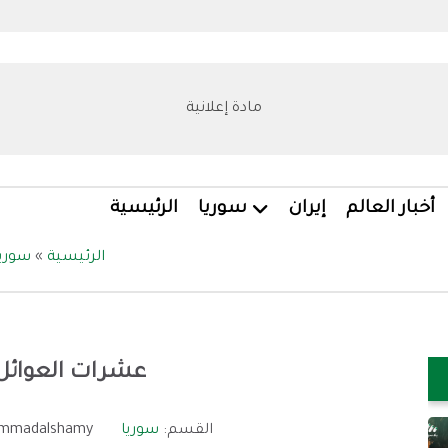
مادة إعلانية
أخبار العالم
إيران
سوريا
الرئيسية
الرئيسية
»
سوريا
عشرات العوائل
القسم:
سوريا
mmadalshamy