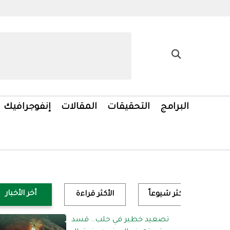
البرامج
التحقيقات
المقالات
إنفوجرافيك
أخر الأخبار
الأكثر شيوعاً
الأكثر قراءة
تصعيد خطير في حلب.. قسد