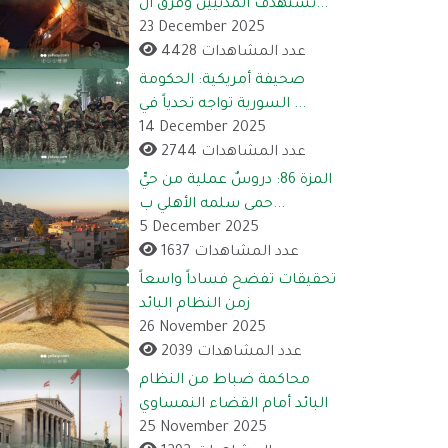
تستهدف المدنيين وفرق ال...
23 December 2025
4428 عدد المشاهدات
صحيفة أمريكية: الحكومة
السورية تواجه تحدياً في ...
14 December 2025
2744 عدد المشاهدات
المزة 86: دروسٌ عملية من حيٍّ
حمى سلمه الأهلي ب...
5 December 2025
1637 عدد المشاهدات
تحقيقات تفضح فساداً واسعاً
زمن النظام البائد
26 November 2025
2039 عدد المشاهدات
محاكمة ضباط من النظام
البائد أمام القضاء النمساوي
25 November 2025