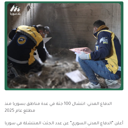
الدفاع المدني: انتشال 100 جثة في عدة مناطق بسوريا منذ
مطلع عام 2025
أعلن “الدفاع المدني السوري” عن عدد الجثث المنتشلة في سوريا