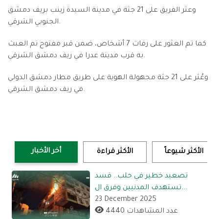
وعثر الفريق على 21 جثة في مدينة السيدة زينب بريف دمشق
الجنوبي الشرقي.
كما تم العثور على رفات 7 أشخاص، ضمن قبر مفتوح تم العبث
به قرب مدينة عدرا في ريف دمشق الشرقي.
وعُثر على 21 جثة مجهولة الهوية على طريق مطار دمشق الدولي
في ريف دمشق الشرقي.
أخر الأخبار
الأكثر شيوعاً
الأكثر قراءة
تصعيد خطير في حلب.. قسد
تستهدف المدنيين وفرق ال...
23 December 2025
4440 عدد المشاهدات