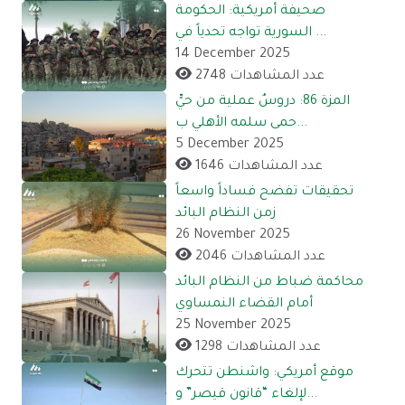
صحيفة أمريكية: الحكومة
السورية تواجه تحدياً في ...
14 December 2025
2748 عدد المشاهدات
المزة 86: دروسٌ عملية من حيٍّ
حمى سلمه الأهلي ب...
5 December 2025
1646 عدد المشاهدات
تحقيقات تفضح فساداً واسعاً
زمن النظام البائد
26 November 2025
2046 عدد المشاهدات
محاكمة ضباط من النظام البائد
أمام القضاء النمساوي
25 November 2025
1298 عدد المشاهدات
موقع أمريكي: واشنطن تتحرك
لإلغاء “قانون قيصر” و...