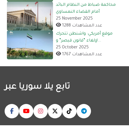
محاكمة ضباط من النظام البائد
أمام القضاء النمساوي
25 November 2025
1288 عدد المشاهدات
موقع أمريكي: واشنطن تتحرك
لإلغاء “قانون قيصر” و...
25 October 2025
1767 عدد المشاهدات
تابع يلا سوريا عبر