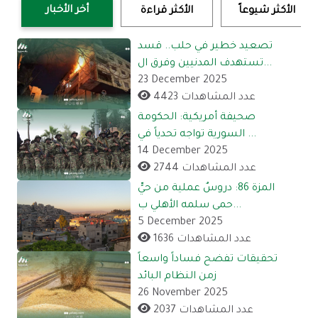
أخر الأخبار
الأكثر شيوعاً
الأكثر قراءة
تصعيد خطير في حلب.. قسد
تستهدف المدنيين وفرق ال...
23 December 2025
4423 عدد المشاهدات
صحيفة أمريكية: الحكومة
السورية تواجه تحدياً في ...
14 December 2025
2744 عدد المشاهدات
المزة 86: دروسٌ عملية من حيٍّ
حمى سلمه الأهلي ب...
5 December 2025
1636 عدد المشاهدات
تحقيقات تفضح فساداً واسعاً
زمن النظام البائد
26 November 2025
2037 عدد المشاهدات