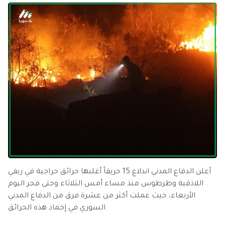
أعلن الدفاع المدني اندلاع 15 حريقاً أغلبها حرائق حراجية في ريفي
اللاذقية وطرطوس منذ مساء أمس الثلاثاء وحتى فجر اليوم
الأربعاء، حيث عملت أكثر من عشرة فرق من الدفاع المدني
السوري في إخماد هذه الحرائق.