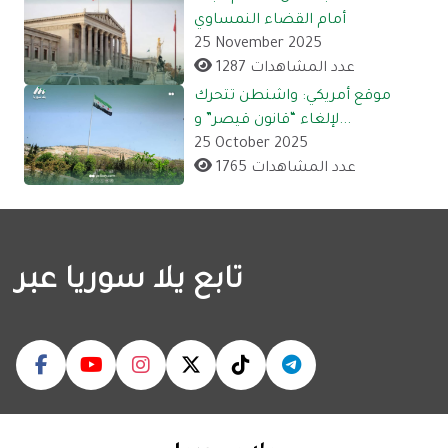
أمام القضاء النمساوي
25 November 2025
1287 عدد المشاهدات
موقع أمريكي: واشنطن تتحرك
لإلغاء “قانون قيصر” و...
25 October 2025
1765 عدد المشاهدات
تابع يلا سوريا عبر