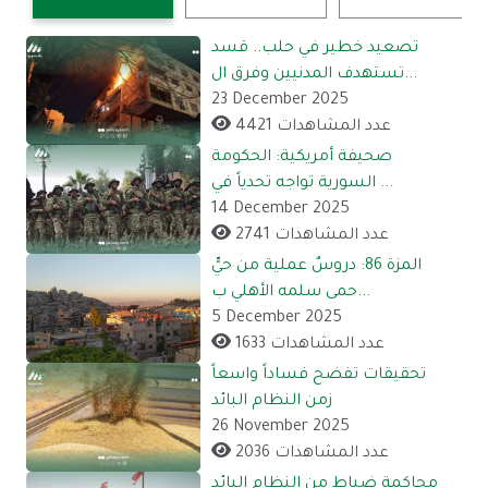
تصعيد خطير في حلب.. قسد
تستهدف المدنيين وفرق ال...
23 December 2025
4421 عدد المشاهدات
صحيفة أمريكية: الحكومة
السورية تواجه تحدياً في ...
14 December 2025
2741 عدد المشاهدات
المزة 86: دروسٌ عملية من حيٍّ
حمى سلمه الأهلي ب...
5 December 2025
1633 عدد المشاهدات
تحقيقات تفضح فساداً واسعاً
زمن النظام البائد
26 November 2025
2036 عدد المشاهدات
محاكمة ضباط من النظام البائد