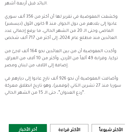
البائد قبل أربعة أشهر.
وكشفت المفوضية في تقرير لها أن أكثر من 356 ألف سوري
عادوا إلى بلادهم من دول الجوار، منذ 8 كانون الأول (ديسمبر)
الماضي وحتى الـ 20 من الشهر الحالي، ما يرفع إجمالي عدد
العائدين منذ مطلع عام 2024، إلى أكثر من 717 ألف شخص.
وأكدت المفوضية أن من بين العائدين نحو 164 ألف لاجئ من
تركيا، وقرابة 49 ألفاً من الأردن، وأكثر من 10 آلاف من العراق،
إضافة إلى الآلاف من لبنان ومصر.
وأضافت المفوضية أن نحو 926 ألف نازح عادوا إلى ديارهم في
سوريا منذ 27 تشرين الثاني (نوفمبر)، وهو تاريخ انطلاق معركة
“ردع العدوان”، حتى الـ 15 من الشهر الحالي.
أخر الأخبار
الأكثر شيوعاً
الأكثر قراءة