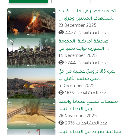
تصعيد خطير في حلب.. قسد
تستهدف المدنيين وفرق ال...
23 December 2025
4427 عدد المشاهدات
صحيفة أمريكية: الحكومة
السورية تواجه تحدياً في ...
14 December 2025
2744 عدد المشاهدات
المزة 86: دروسٌ عملية من حيٍّ
حمى سلمه الأهلي ب...
5 December 2025
1636 عدد المشاهدات
تحقيقات تفضح فساداً واسعاً
زمن النظام البائد
26 November 2025
2038 عدد المشاهدات
محاكمة ضباط من النظام البائد