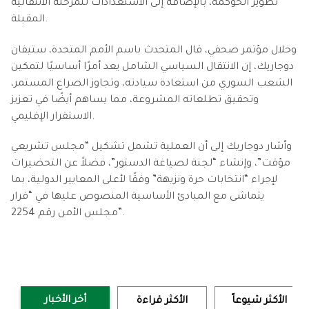
تطوير الحوكمة، بالإضافة إلى الاستعدادات للمرحلة الانتقالية
المقبلة.
وخلال مؤتمر صحفي، قال المتحدث باسم الأمم المتحدة، ستيفان
دوجاريك، إن الانتقال السياسي الشامل يعد أمرًا أساسيًا لتمكين
الشعب السوري من استعادة سيادته، وتجاوز الصراع المستمر،
وتحقيق تطلعاته المشروعة، مما يساهم أيضًا في تعزيز
الاستقرار الإقليمي.
وأشار دوجاريك إلى أن العملية تشمل تشكيل “مجلس تشريعي
مؤقت”، وإنشاء “لجنة لصياغة الدستور”، فضلاً عن التحضيرات
لإجراء “انتخابات حرة ونزيهة” وفقًا لأعلى المعايير الدولية، بما
يتماشى مع المبادئ الأساسية المنصوص عليها في “قرار
مجلس الأمن رقم 2254”.
أخر الأخبار
الأكثر شيوعاً
الأكثر قراءة