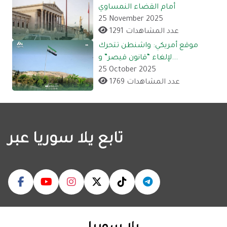
أمام القضاء النمساوي
25 November 2025
1291 عدد المشاهدات
موقع أمريكي: واشنطن تتحرك
لإلغاء “قانون قيصر” و...
25 October 2025
1769 عدد المشاهدات
تابع يلا سوريا عبر