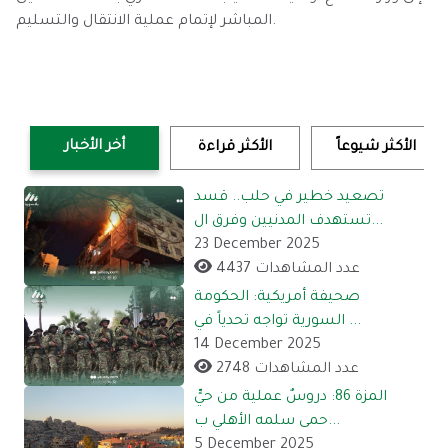
المباشر لإتمام عملية الانتقال والتسليم.
أخر الأخبار
الأكثر شيوعاً
الأكثر قراءة
تصعيد خطير في حلب.. قسد
تستهدف المدنيين وفرق ال...
23 December 2025
4437 عدد المشاهدات
صحيفة أمريكية: الحكومة
السورية تواجه تحدياً في ...
14 December 2025
2748 عدد المشاهدات
المزة 86: دروسٌ عملية من حيٍّ
حمى سلمه الأهلي ب...
5 December 2025