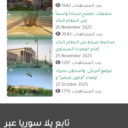
1642 عدد المشاهدات
تحقيقات تفضح فساداً واسعاً
زمن النظام البائد
26 November 2025
2043 عدد المشاهدات
محاكمة ضباط من النظام البائد
أمام القضاء النمساوي
25 November 2025
1297 عدد المشاهدات
موقع أمريكي: واشنطن تتحرك
لإلغاء “قانون قيصر” و...
25 October 2025
1770 عدد المشاهدات
تابع يلا سوريا عبر