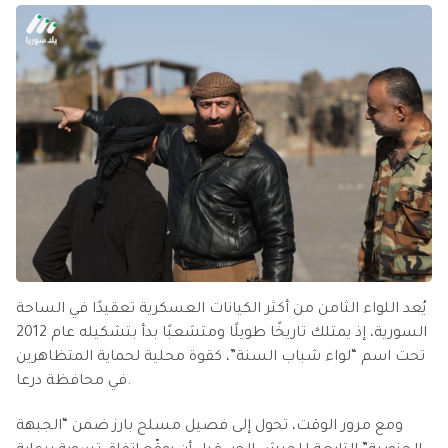
يُعد اللواء الثامن من أكثر الكيانات العسكرية تعقيدًا في الساحة
السورية، إذ يمتلك تاريخًا طويلًا ومتشعبًا بدأ بتشكيله عام 2012
تحت اسم “لواء شباب السنة”، كقوة محلية لحماية المتظاهرين
في محافظة درعا.
ومع مرور الوقت، تحول إلى فصيل مسلح بارز ضمن “الجبهة