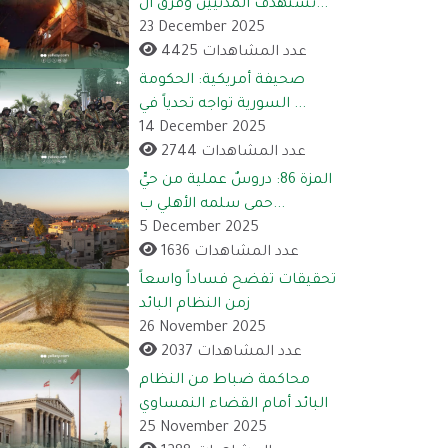
تستهدف المدنيين وفرق ال...
23 December 2025
4425 عدد المشاهدات
صحيفة أمريكية: الحكومة
السورية تواجه تحدياً في ...
14 December 2025
2744 عدد المشاهدات
المزة 86: دروسٌ عملية من حيٍّ
حمى سلمه الأهلي ب...
5 December 2025
1636 عدد المشاهدات
تحقيقات تفضح فساداً واسعاً
زمن النظام البائد
26 November 2025
2037 عدد المشاهدات
محاكمة ضباط من النظام
البائد أمام القضاء النمساوي
25 November 2025