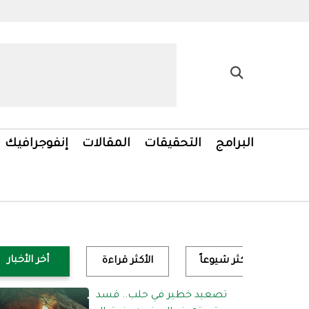
البرامج
التحقيقات
المقالات
إنفوجرافيك
أخر الأخبار
الأكثر شيوعاً
الأكثر قراءة
تصعيد خطير في حلب.. قسد