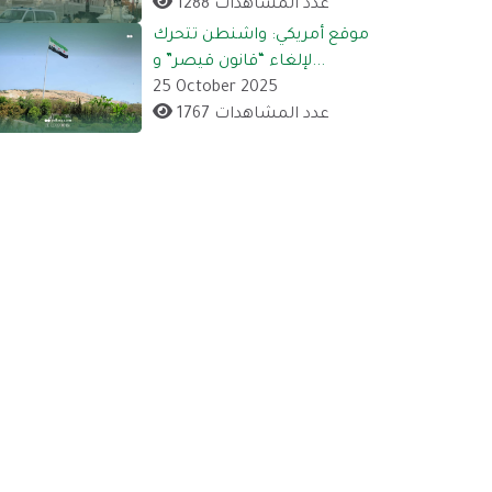
1288 عدد المشاهدات
موقع أمريكي: واشنطن تتحرك
لإلغاء “قانون قيصر” و...
25 October 2025
1767 عدد المشاهدات