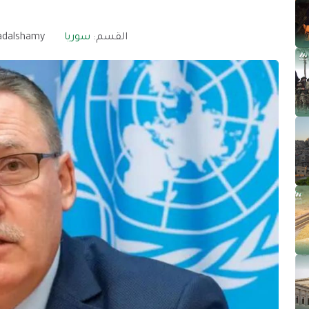
القسم:
سوريا
dalshamy