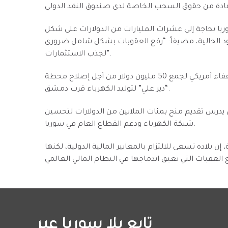
ن سوريا بحاجة إلى عشرات المليارات من الدولارات على شكل
 الحالية، مضيفاً: “رفع العقوبات بشكل شامل ضروري
لجذب الاستثمارات”.
وكشف الدردري أن برنامج الأمم المتحدة الإنمائي حصل على إعفاء أمريكي لجمع 50 مليون دولار من أجل إصلاح محطة
“دير علي” لتوليد الكهرباء قرب دمشق.
ي يدرس تقديم منح بمئات الملايين من الدولارات لتحسين
شبكة الكهرباء ودعم القطاع العام في سوريا.
 بلاده تسعى للالتزام بالمعايير المالية الدولية، لكنها
تابع يلا سوريا عبر