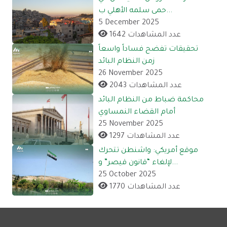
حمى سلمه الأهلي ب...
5 December 2025
1642 عدد المشاهدات
تحقيقات تفضح فساداً واسعاً
زمن النظام البائد
26 November 2025
2043 عدد المشاهدات
محاكمة ضباط من النظام البائد
أمام القضاء النمساوي
25 November 2025
1297 عدد المشاهدات
موقع أمريكي: واشنطن تتحرك
لإلغاء “قانون قيصر” و...
25 October 2025
1770 عدد المشاهدات