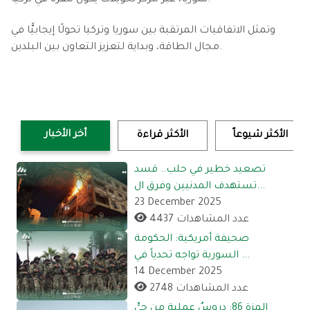
سوريا، عبر مركز تحويلات يكون مقره في تركيا.
وتمثل الاتفاقيات المرتقبة بين سوريا وتركيا تحولًا إيجابيًّا في
مجال الطاقة، وبداية لتعزيز التعاون بين البلدين.
أخر الأخبار
الأكثر شيوعاً
الأكثر قراءة
تصعيد خطير في حلب.. قسد
تستهدف المدنيين وفرق ال...
23 December 2025
4437 عدد المشاهدات
صحيفة أمريكية: الحكومة
السورية تواجه تحدياً في ...
14 December 2025
2748 عدد المشاهدات
المزة 86: دروسٌ عملية من حيٍّ