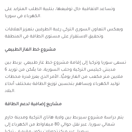
وتساعد الاتفاقية حال توقيعها، بتلبية الطلب المتزايد على
الكهرباء في سوريا.
ويعكس التعاون السوري التركي رغبة الطرفين بتعزيز العلاقات
وتحقيق الاستقرار على مستوى الطاقة في المنطقة.
مشروع خط الغاز الطبيعي
تسعى سوريا وتركيا إلى إقامة مشروع خط غاز طبيعي. يربط بين
مدينتي كيليس التركية وحلب السورية، ما يمّكن من توريد 6
ملايين متر مكعب من الغاز يوميًّا، الأمر الذي يعزز قدرة محطات
توليد الكهرباء ويساهم بتحسين توزيع الطاقة بمختلف أنحاء
البلاد.
مشاريع إضافية لدعم الطاقة
يتم دراسة مشروع سيربط بين ولاية هاتاي التركية ومدينة حارم
شمالي سوريا، عبر نقل حوالي 80 ميغاواط من الكهرباء إلى