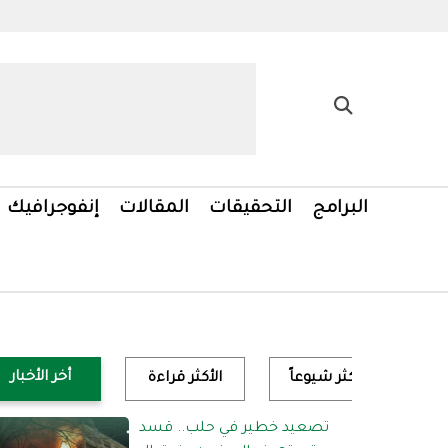
البرامج
التحقيقات
المقالات
إنفوجرافيك
أخر الأخبار
الأكثر شيوعاً
الأكثر قراءة
تصعيد خطير في حلب.. قسد