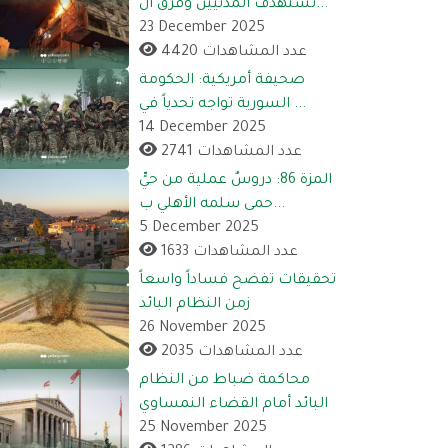
تستهدف المدنيين وفرق ال...
23 December 2025
4420 عدد المشاهدات
صحيفة أمريكية: الحكومة
السورية تواجه تحدياً في ...
14 December 2025
2741 عدد المشاهدات
المزة 86: دروسٌ عملية من حيٍّ
حمى سلمه الأهلي ب...
5 December 2025
1633 عدد المشاهدات
تحقيقات تفضح فساداً واسعاً
زمن النظام البائد
26 November 2025
2035 عدد المشاهدات
محاكمة ضباط من النظام
البائد أمام القضاء النمساوي
25 November 2025