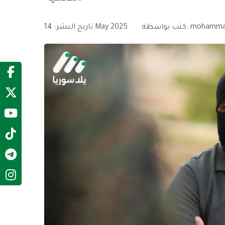
mohamma
كتب بواسطة:
14 May 2025
تاريخ النشر: