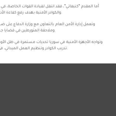
أما المقدم “كنيفاتي”، فقد انتقل لقيادة القوات الخاصة، في
والكوادر الأمنية بهدف رفع كفاءة الأداء وتعزيز السيطرة الأمنية في المناطق الخاضعة للإدارة.
وتعمل إدارة الأمن العام بالتعاون مع وزارة الدفاع على ض
وملاحقة المتورطين في قضايا جنائية، بما فيها جرائم الخطف والسرقة وتجارة المخدرات.
وتواجه الأجهزة الأمنية في سوريا تحديات مستمرة في ظل الأو
تدريب الكوادر وتنظيم العمل الميداني، في محاولة لتحقيق استقرار نسبي في المناطق التي تُديرها.