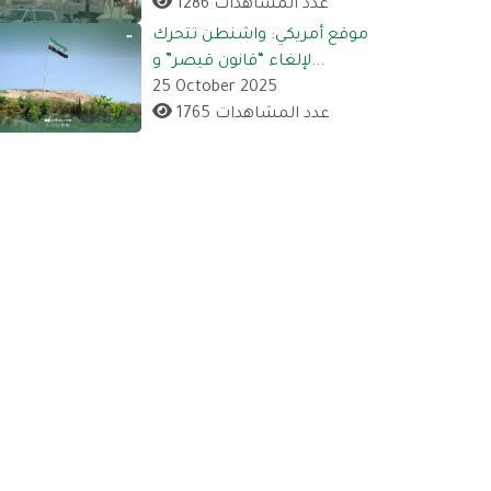
1286 عدد المشاهدات
موقع أمريكي: واشنطن تتحرك
لإلغاء “قانون قيصر” و...
25 October 2025
1765 عدد المشاهدات