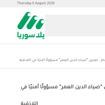
Thursday 6 August 2026
ام : تعيين “ضياء الدين العمر” مسؤولًا أمنيًا في اللاذقية
 “ضياء الدين العمر” مسؤولًا أمنيًا في
اللاذقية