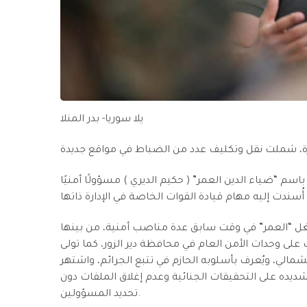
يلا سوريا- بدر المنلا
“ضياء الدين العمر” ( حكيم الديري ) مسؤولًا أمنيًا
 “العمر” في وقت سابق عدة مناصب أمنية، من بينها
 على وحدات الأمن العام في محافظة دير الزور، كما تولى
الي، ويُعرف بأسلوبه الحازم في تتبع الجرائم، واشتهر
ده على التحقيقات الجنائية وعدم إغلاق الملفات دون
تحديد المسؤولين.