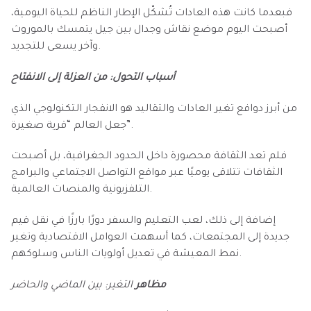
فبعدما كانت هذه العادات تُشكّل الإطار الناظم للحياة اليومية،
أصبحت اليوم موضع نقاش وجدال بين جيل يتمسك بالموروث
وآخر يسعى للتجديد.
أسباب التحول: من العزلة إلى الانفتاح
من أبرز دوافع تغير العادات والتقاليد هو الانفجار التكنولوجي الذي
جعل العالم “قرية صغيرة”.
فلم تعد الثقافة محصورة داخل الحدود الجغرافية، بل أصبحت
الثقافات تتلاقى يوميًا عبر مواقع التواصل الاجتماعي والبرامج
التلفزيونية والمنصات العالمية.
إضافة إلى ذلك، لعب التعليم والسفر دورًا بارزًا في نقل قيم
جديدة إلى المجتمعات، كما أسهمت العوامل الاقتصادية وتغير
نمط المعيشة في تعديل أولويات الناس وسلوكهم.
مظاهر
التغير: بين الماضي والحاضر