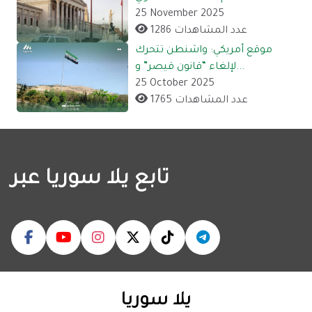
25 November 2025
1286 عدد المشاهدات
موقع أمريكي: واشنطن تتحرك
لإلغاء “قانون قيصر” و...
25 October 2025
1765 عدد المشاهدات
تابع يلا سوريا عبر
يلا سوريا