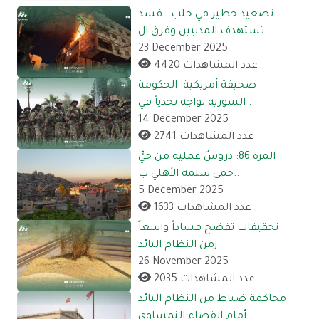
تصعيد خطير في حلب.. قسد
تستهدف المدنيين وفرق ال...
23 December 2025
4420 عدد المشاهدات
صحيفة أمريكية: الحكومة
السورية تواجه تحدياً في ...
14 December 2025
2741 عدد المشاهدات
المزة 86: دروسٌ عملية من حيٍّ
حمى سلمه الأهلي ب...
5 December 2025
1633 عدد المشاهدات
تحقيقات تفضح فساداً واسعاً
زمن النظام البائد
26 November 2025
2035 عدد المشاهدات
محاكمة ضباط من النظام البائد
أمام القضاء النمساوي