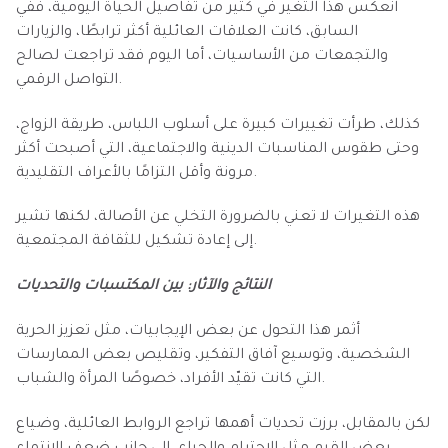
انعكس هذا التغير في كثير من تفاصيل الحياة اليومية، ففي
السابق، كانت العلاقات العائلية أكثر ترابطًا، والزيارات
والتجمعات من الأساسيات، أما اليوم فقد تراجعت لصالح
التواصل الرقمي.
كذلك، طرأت تغييرات كبيرة على أسلوب اللباس، طريقة الزواج،
وحتى طقوس المناسبات الدينية والاجتماعية، التي أصبحت أكثر
مرونة وأقل التزامًا بالأعراف التقليدية.
هذه التغيرات لا تعني بالضرورة التخلي عن الأصالة، لكنها تشير
إلى إعادة تشكيل للثقافة المجتمعية.
النتائج والآثار: بين المكتسبات والتحديات
أثمر هذا التحول عن بعض الإيجابيات، مثل تعزيز الحرية
الشخصية، وتوسيع آفاق التفكير، وتقليص بعض الممارسات
التي كانت تقيّد الأفراد، خصوصًا المرأة والشباب.
لكن بالمقابل، برزت تحديات أهمها تراجع الروابط العائلية، وضياع