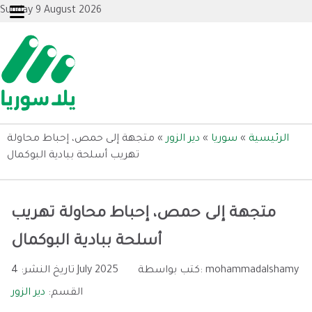
Sunday 9 August 2026
الرئيسية
»
سوريا
»
دير الزور
»
متجهة إلى حمص، إحباط محاولة
تهريب أسلحة ببادية البوكمال
متجهة إلى حمص، إحباط محاولة تهريب
أسلحة ببادية البوكمال
mohammadalshamy
كتب بواسطة:
4 July 2025
تاريخ النشر:
القسم:
دير الزور