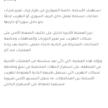
والذخائر.
تستهدف الأسلحة، خاصة الصواريخ من طراز غراد، تعزيز قدرات
جماعات مسلحة تعمل داخل الريف السوري، أو التهريب لاحقًا
نحو داخل سوريا أو خارجها.
تبرز العملية الأخيرة كدليل على تكثيف الضغط الأمني على
شبكات التهريب عبر تعزيز الدوريات والمداهمات ومتابعة
الشاحنات المتحركة من البادية باتجاه حمص، خاصة بعد زيادة
العمليات منذ أيار.
وتؤكد هذه العملية، التي تأتي بعد سلسلة من العمليات الأمنية
في المنطقة، على استمرار الجهات المختصة في تتبع وملاحقة
شبكات التهريب التي تستغل طبيعة البادية المفتوحة لتهريب
الأسلحة بين المحافظات، ما يجعل التنسيق الأمني ضرورة
مستمرة للحفاظ على الاستقرار الداخلي.