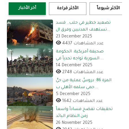
أخر الأخبار
الأكثر شيوعاً
الأكثر قراءة
تصعيد خطير في حلب.. قسد
تستهدف المدنيين وفرق ال...
23 December 2025
4437 عدد المشاهدات
صحيفة أمريكية: الحكومة
السورية تواجه تحدياً في ...
14 December 2025
2748 عدد المشاهدات
المزة 86: دروسٌ عملية من حيٍّ
حمى سلمه الأهلي ب...
5 December 2025
1642 عدد المشاهدات
تحقيقات تفضح فساداً واسعاً
زمن النظام البائد
26 November 2025