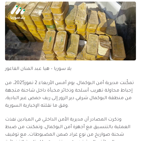
يلا سوريا – هيا عبد المنان الفاعور
تمكّنت مديرية أمن البوكمال، يوم أمس الأربعاء 2 تموز2025، من
إحباط محاولة تهريب أسلحة وذخائر مخبأة داخل شاحنة متجهة
من منطقة البوكمال شرقي دير الزور إلى ريف حمص عبر البادية،
وفق ما نقلته الإخبارية السورية.
وذكرت المصادر أن مديرية الأمن الداخلي في الميادين نفذت
العملية بالتنسيق مع أجهزة أمن البوكمال، وتمكنت من ضبط
شحنة صواريخ من نوع غراد ضمن المضبوطات، مع توقيف