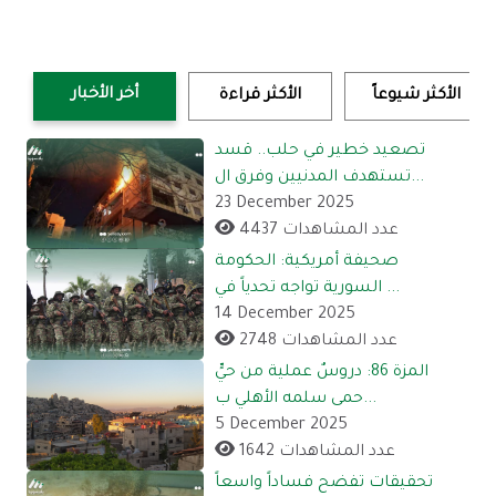
أخر الأخبار
الأكثر شيوعاً
الأكثر قراءة
تصعيد خطير في حلب.. قسد
تستهدف المدنيين وفرق ال...
23 December 2025
4437 عدد المشاهدات
صحيفة أمريكية: الحكومة
السورية تواجه تحدياً في ...
14 December 2025
2748 عدد المشاهدات
المزة 86: دروسٌ عملية من حيٍّ
حمى سلمه الأهلي ب...
5 December 2025
1642 عدد المشاهدات
تحقيقات تفضح فساداً واسعاً