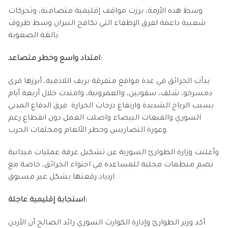
وسط هذه الأزمة، برزت مواقف إقليمية متضامنة، وتحركات
شعبية داعمة لفرق الإطفاء التي تكافح النيران وسط ظروف
بالغة الصعوبة.
امتداد واسع وخطر متصاعد:
بدأت الحرائق في عدة مواقع متفرقة بريف اللاذقية، أبرزها قرى
دمسرخو، شلف، سفوبين، والعمرونية، وامتدت خلال أربعة أيام
بسبب الرياح الشديدة وارتفاع درجات الحرارة. فرق الدفاع المدني
السوري والقبعات البيضاء واصلت العمل دون انقطاع رغم
وعورة التضاريس وخطر الألغام ومخلفات الحرب.
وأعلنت وزارة الطوارئ السورية عن تشكيل غرفة عمليات ميدانية
تضم منظمات محلية للمساعدة في احتواء الحرائق، خاصة مع
ازدياد رقعتها بشكل غير مسبوق.
استجابة إقليمية عاجلة:
أكد وزير الطوارئ وإدارة الكوارث السوري رائد الصالح أن الأردن