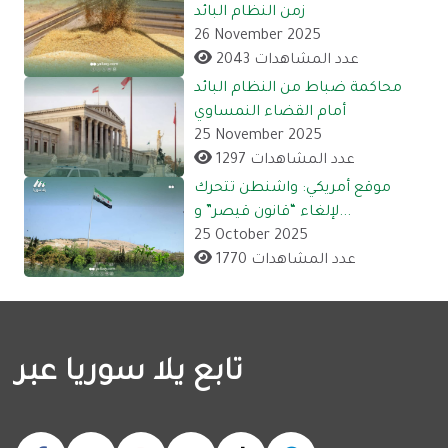
زمن النظام البائد
26 November 2025
2043 عدد المشاهدات
محاكمة ضباط من النظام البائد
أمام القضاء النمساوي
25 November 2025
1297 عدد المشاهدات
موقع أمريكي: واشنطن تتحرك
لإلغاء “قانون قيصر” و...
25 October 2025
1770 عدد المشاهدات
تابع يلا سوريا عبر