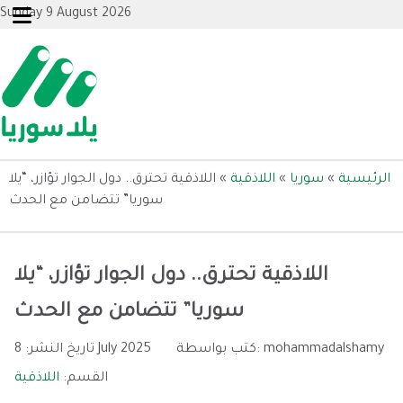
Sunday 9 August 2026
الرئيسية
»
سوريا
»
اللاذقية
»
اللاذقية تحترق.. دول الجوار تؤازر، “يلا
سوريا” تتضامن مع الحدث
اللاذقية تحترق.. دول الجوار تؤازر، “يلا
سوريا” تتضامن مع الحدث
mohammadalshamy
كتب بواسطة:
8 July 2025
تاريخ النشر:
القسم:
اللاذقية