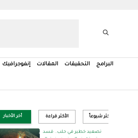
البرامج
التحقيقات
المقالات
إنفوجرافيك
أخر الأخبار
الأكثر شيوعاً
الأكثر قراءة
تصعيد خطير في حلب.. قسد