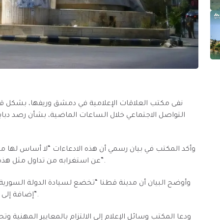
نفى مكتب العلاقات الإعلامية في دمشق وريفها، بشكل قاط
التواصل الاجتماعي خلال الساعات الماضية، بشأن رصد دباب
وأكد المكتب في بيان رسمي أن هذه الادعاءات “لا أساس لها من 
عن استغرابه من تداول مثل هذه الأخبار التي نُسبت إلى ما وُصف بـ”مصدر أممي مسؤول”.
وأوضح البيان أن مدينة قطنا “تخضع لسيادة الدولة السوري
إضافة إلى مراقبتها المستمرة من قبل الأجهزة الأمنية والعسكرية”.
ودعا المكتب وسائل الإعلام إلى الالتزام بالمعايير المهنية وت