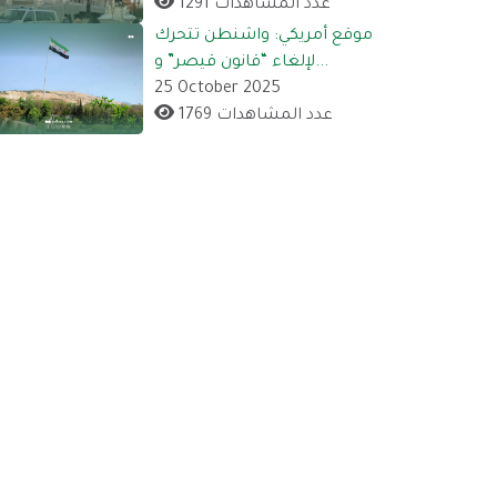
1291 عدد المشاهدات
موقع أمريكي: واشنطن تتحرك
لإلغاء “قانون قيصر” و...
25 October 2025
1769 عدد المشاهدات