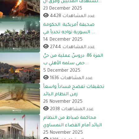
تستهدف المدنيين وفرق ال...
23 December 2025
4428 عدد المشاهدات
صحيفة أمريكية: الحكومة
السورية تواجه تحدياً في ...
14 December 2025
2744 عدد المشاهدات
المزة 86: دروسٌ عملية من حيٍّ
حمى سلمه الأهلي ب...
5 December 2025
1636 عدد المشاهدات
تحقيقات تفضح فساداً واسعاً
زمن النظام البائد
26 November 2025
2038 عدد المشاهدات
محاكمة ضباط من النظام
البائد أمام القضاء النمساوي
25 November 2025