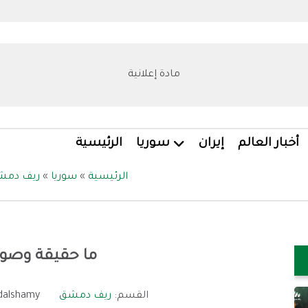
مادة إعلانية
أخبار العالم
إيران
سوريا
الرئيسية
الرئيسية
»
سوريا
»
ريف دمش
ما حقيقة وصول
القسم:
ريف دمشق
alshamy