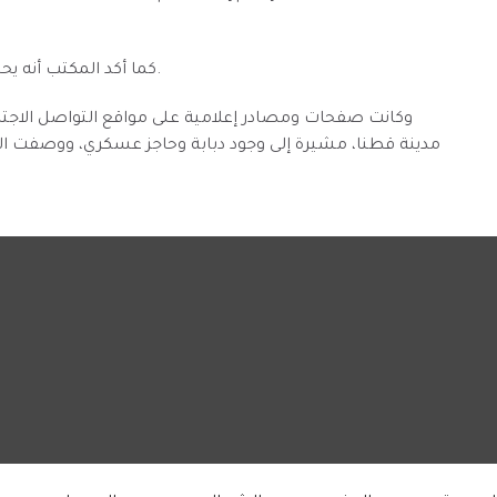
كما أكد المكتب أنه يحتفظ بحقه القانوني في ملاحقة مروّجي هذه الأخبار الكاذبة.
وكانت صفحات ومصادر إعلامية على مواقع التواصل الاجتما
مدينة قطنا، مشيرة إلى وجود دبابة وحاجز عسكري، ووصفت الحاد